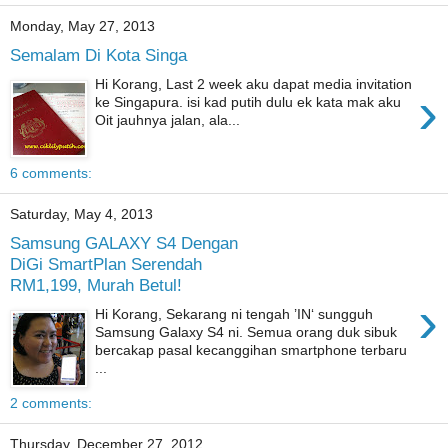
Monday, May 27, 2013
Semalam Di Kota Singa
Hi Korang, Last 2 week aku dapat media invitation
›
ke Singapura. isi kad putih dulu ek kata mak aku
Oit jauhnya jalan, ala...
6 comments:
Saturday, May 4, 2013
Samsung GALAXY S4 Dengan
DiGi SmartPlan Serendah
RM1,199, Murah Betul!
›
Hi Korang, Sekarang ni tengah ’IN‘ sungguh
Samsung Galaxy S4 ni. Semua orang duk sibuk
bercakap pasal kecanggihan smartphone terbaru
...
2 comments:
Thursday, December 27, 2012