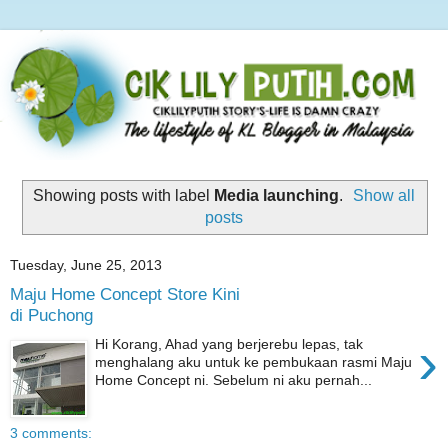
Showing posts with label
Media launching
.
Show all
posts
Tuesday, June 25, 2013
Maju Home Concept Store Kini
di Puchong
›
Hi Korang, Ahad yang berjerebu lepas, tak
menghalang aku untuk ke pembukaan rasmi Maju
Home Concept ni. Sebelum ni aku pernah...
3 comments: